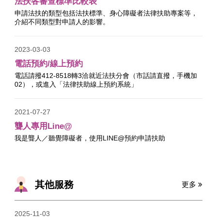
法扶各審查標準比較表
申請法扶的類型包括法扶標準、身心障礙者法律扶助專案等，
介紹不同類型對申請人的影響。
2023-03-03
電話預約/線上預約
電話請撥412-8518轉3洽就近法扶分會（市話請直撥，手機加
02），或進入「法律扶助線上預約系統」
2021-07-27
聾人專用Line@
我是聾人／聽覺障礙者，使用LINE@預約申請扶助
其他服務
更多
2025-11-03