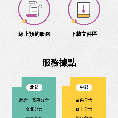
線上預約服務
下載文件區
服務據點
北部
中部
總會
基隆分會
苗栗分會
台北分會
台中分會
士林分會
彰化分會