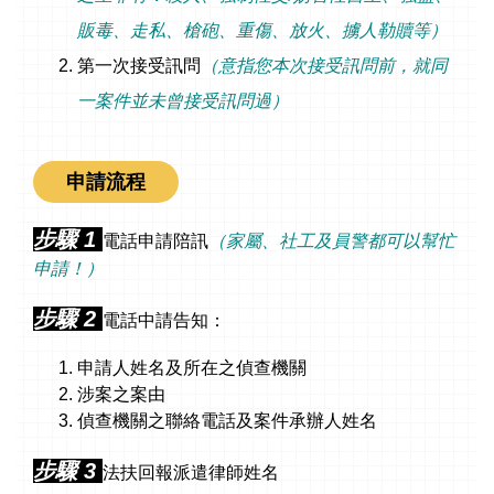
販毒、走私、槍砲、重傷、放火、擄人勒贖等）
第一次接受訊問
（意指您本次接受訊問前，就同
一案件並未曾接受訊問過）
申請流程
步驟 1
電話申請陪訊
（家屬、社工及員警都可以幫忙
申請！）
步驟 2
電話中請告知：
申請人姓名及所在之偵查機關
涉案之案由
偵查機關之聯絡電話及案件承辦人姓名
步驟 3
法扶回報派遣律師姓名