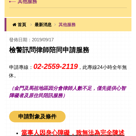
其他服務
首頁
最新消息
其他服務
發佈日期：2019/09/17
檢警訊問律師陪同申請服務
02-2559-2119
申請專線：
，此專線24小時全年無
休。
（金門及馬祖地區因分會律師人數不足，僅先提供心智
障礙者及原住民陪訊服務）
申請對象及條件
當事人因身心障礙，致無法為完全陳述