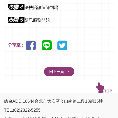
步驟 4
法扶陪訊律師到場
步驟 5
陪訊服務開始
分享至：
回上一頁
TOP
總會ADD.10644台北市大安區金山南路二段189號5樓
TEL.(02)2322-5255